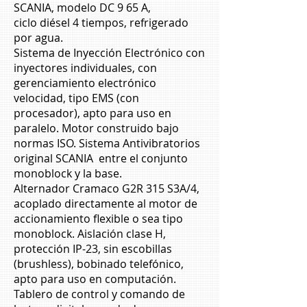
SCANIA, modelo DC 9 65 A,
ciclo diésel 4 tiempos, refrigerado
por agua.
Sistema de Inyección Electrónico con
inyectores individuales, con
gerenciamiento electrónico
velocidad, tipo EMS (con
procesador), apto para uso en
paralelo. Motor construido bajo
normas ISO. Sistema Antivibratorios
original SCANIA entre el conjunto
monoblock y la base.
Alternador Cramaco G2R 315 S3A/4,
acoplado directamente al motor de
accionamiento flexible o sea tipo
monoblock. Aislación clase H,
protección IP-23, sin escobillas
(brushless), bobinado telefónico,
apto para uso en computación.
Tablero de control y comando de